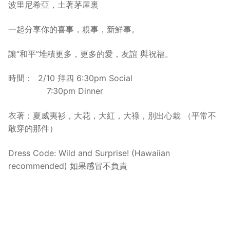
波里尼希亞，土著茅屋裏
一起分享你的喜事，糗事，新鮮事。
讓“和平”堆積更多，更多的愛，友誼 與祝福。
時間： 2/10 拜四 6:30pm Social
7:30pm Dinner
衣著：夏威夷衫，大花，大紅，大祿，別出心栽 （平常不
敢穿的那件）
Dress Code: Wild and Surprise! (Hawaiian
recommended) 如果感冒不負責