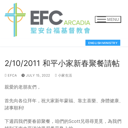
MENU
ENGLISH MINISTRY
2/10/2011 和平小家新春聚餐請帖
EFCA
JULY 15, 2022
小家生活
親愛的老朋友們，
首先向各位拜年，祝大家新年蒙福、靠主喜樂、身體健康、
諸事順利!
下週四我們要春節聚餐，咱們的Scott兄尋尋覓覓，為我們