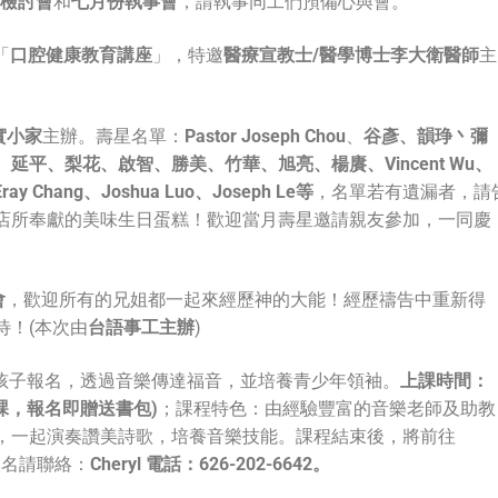
檢討會
和
七月份執事會
，請執事同工們預備心與會。
「
口腔健康教育講座
」，特邀
醫療宣教士
/醫學博士李大衛醫師
主
實小家
主辦。壽星名單：
Pastor Joseph Chou
、
谷彥、韻琤丶彌
、延平、梨花、啟智、勝美、竹華、旭亮、楊賡、
Vincent Wu、
ray Chang、Joshua Luo、Joseph Le等
，名單若有遺漏者，請
店所奉獻的美味生日蛋糕！歡迎當月壽星邀請親友參加，一同慶
會
，歡迎所有的兄姐都一起來經歷神的大能！經歷禱告中重新得
待！(本次由
台語事工主辦
)
孩子報名，透過音樂傳達福音，並培養青少年領袖。
上課時間：
0堂課，報名即贈送書包)
；課程特色：由經驗豐富的音樂老師及助教
，一起演奏讚美詩歌，培養音樂技能。課程結束後，將前往
報名請聯絡：
Cheryl
電話：
626-202-6642。