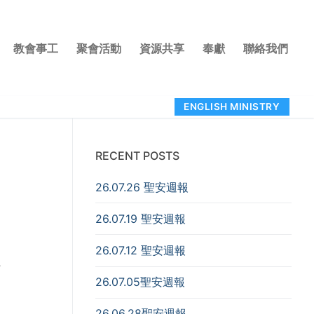
教會事工
聚會活動
資源共享
奉獻
聯絡我們
ENGLISH MINISTRY
RECENT POSTS
26.07.26 聖安週報
26.07.19 聖安週報
26.07.12 聖安週報
心
26.07.05聖安週報
26.06.28聖安週報