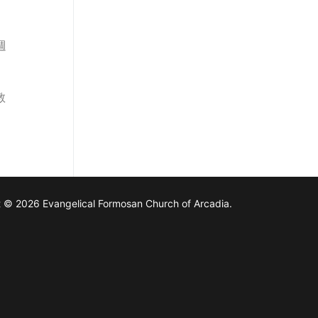
週
教
 © 2026 Evangelical Formosan Church of Arcadia.