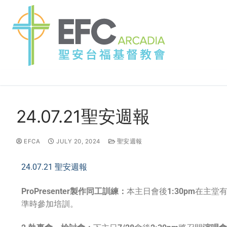
24.07.21聖安週報
EFCA
JULY 20, 2024
聖安週報
24.07.21 聖安週報
ProPresenter製作同工訓練：
本主日會後
1:30pm
在主堂
準時參加培訓。