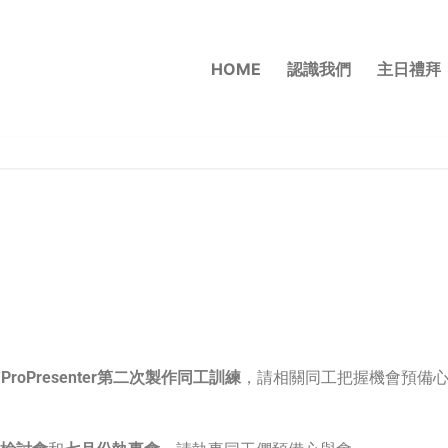
HOME
認識我們
主日禮拜
有
ProPresenter第二次製作同工訓練
，請相關同工把握機會預備