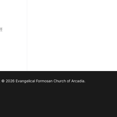
經
 © 2026 Evangelical Formosan Church of Arcadia.