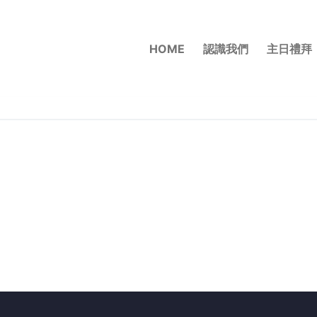
HOME
認識我們
主日禮拜