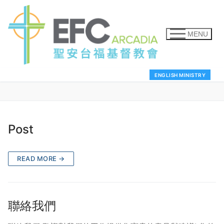
MENU
ENGLISH MINISTRY
Post
READ MORE →
聯絡我們