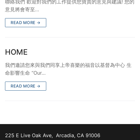
聯絡我們 歡迎對我們的工作提供您寶貴的意見與建議! 您的
意見將會寄至…
READ MORE →
HOME
我們邀請您來與我們同享上帝喜樂的福音以基督為中心 生
命影響生命 “Our…
READ MORE →
225 E Live Oak Ave, Arcadia, CA 91006